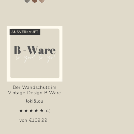
AUSVERKAUFT
Der Wandschutz im
Vintage-Design B-Ware
loki&lou
(1)
von €109,99