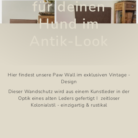
für deinen
Hund im
Antik-Look
Hier findest unsere Paw Wall im exklusiven Vintage -
Design
Dieser Wandschutz wird aus einem Kunstleder in der
Optik eines alten Leders gefertigt I zeitloser
Kolonialstil - einzigartig & rustikal