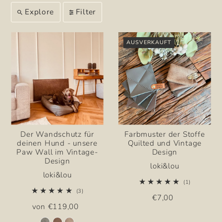
Explore
Filter
AUSVERKAUFT
Der Wandschutz für
Farbmuster der Stoffe
deinen Hund - unsere
Quilted und Vintage
Paw Wall im Vintage-
Design
Design
loki&lou
loki&lou
(1)
(3)
€7,00
von €119,00